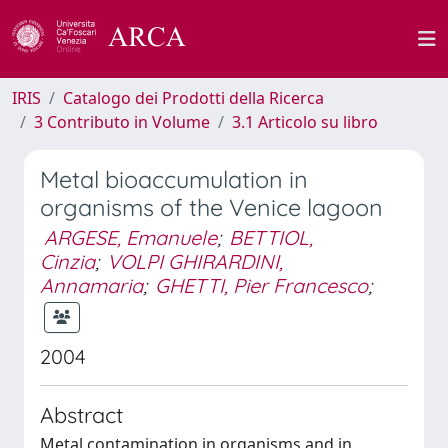
IRIS
Catalogo dei Prodotti della Ricerca
3 Contributo in Volume
3.1 Articolo su libro
Metal bioaccumulation in
organisms of the Venice lagoon
ARGESE, Emanuele
;
BETTIOL,
Cinzia
;
VOLPI GHIRARDINI,
Annamaria
;
GHETTI, Pier Francesco
;
2004
Abstract
Metal contamination in organisms and in