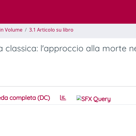
 in Volume
3.1 Articolo su libro
a classica: l'approccio alla morte n
da completa (DC)