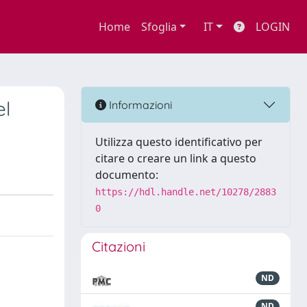
Home
Sfoglia
IT
LOGIN
el
Informazioni
Utilizza questo identificativo per
citare o creare un link a questo
documento:
https://hdl.handle.net/10278/2883
0
Citazioni
ND
ND