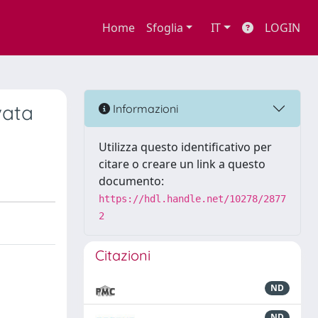
Home
Sfoglia
IT
LOGIN
vata
Informazioni
Utilizza questo identificativo per
citare o creare un link a questo
documento:
https://hdl.handle.net/10278/2877
2
Citazioni
ND
ND