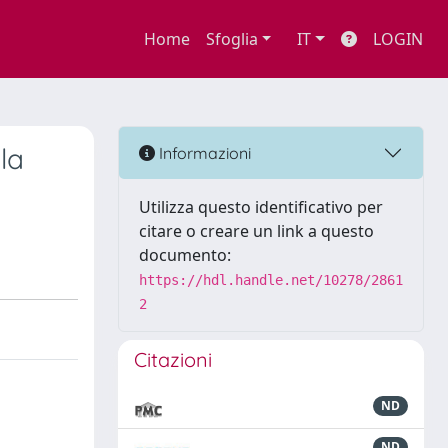
Home
Sfoglia
IT
LOGIN
la
Informazioni
Utilizza questo identificativo per
citare o creare un link a questo
documento:
https://hdl.handle.net/10278/2861
2
Citazioni
ND
ND