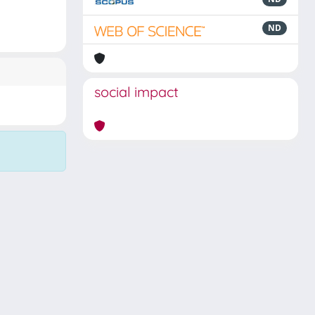
ND
social impact