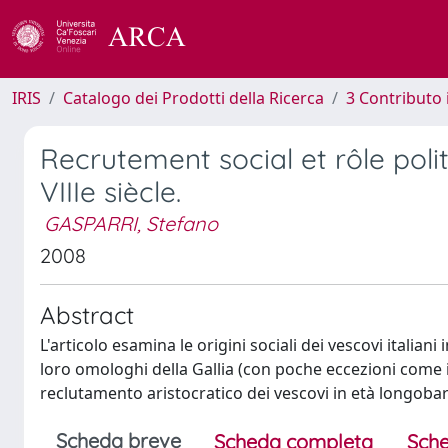
IRIS
Catalogo dei Prodotti della Ricerca
3 Contributo
Recrutement social et rôle poli
VIIIe siècle.
GASPARRI, Stefano
2008
Abstract
L'articolo esamina le origini sociali dei vescovi italian
loro omologhi della Gallia (con poche eccezioni come i 
reclutamento aristocratico dei vescovi in età longoba
Scheda breve
Scheda completa
Sche