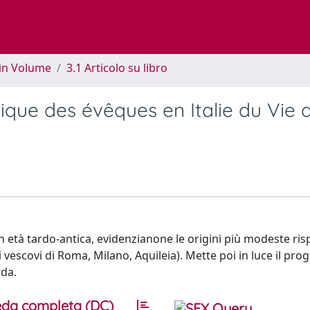
 in Volume
3.1 Articolo su libro
tique des évêques en Italie du Vie 
i in età tardo-antica, evidenzianone le origini più modeste ris
vescovi di Roma, Milano, Aquileia). Mette poi in luce il pro
rda.
da completa (DC)