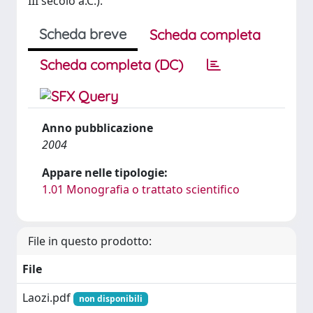
III secolo a.C.).
Scheda breve
Scheda completa
Scheda completa (DC)
Anno pubblicazione
2004
Appare nelle tipologie:
1.01 Monografia o trattato scientifico
File in questo prodotto:
File
Laozi.pdf
non disponibili