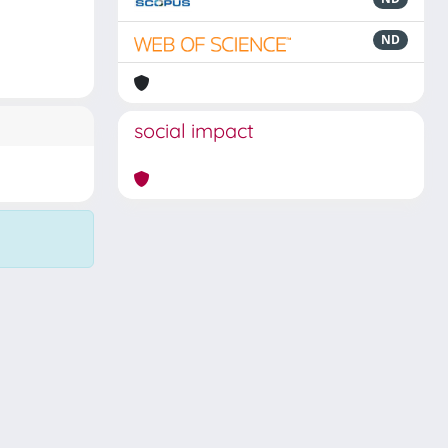
ND
social impact