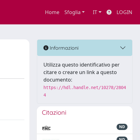
Home
Sfoglia
IT
LOGIN
Informazioni
Utilizza questo identificativo per
citare o creare un link a questo
documento:
https://hdl.handle.net/10278/2804
4
Citazioni
ND
ND