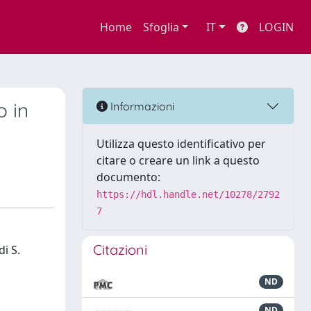
Home
Sfoglia
IT
LOGIN
o in
Informazioni
Utilizza questo identificativo per
citare o creare un link a questo
documento:
https://hdl.handle.net/10278/2792
7
Citazioni
i S.
ND
ND