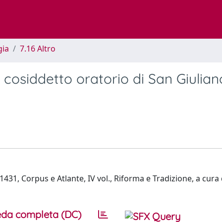
gia
7.16 Altro
 cosiddetto oratorio di San Giulian
31, Corpus e Atlante, IV vol., Riforma e Tradizione, a cura d
da completa (DC)