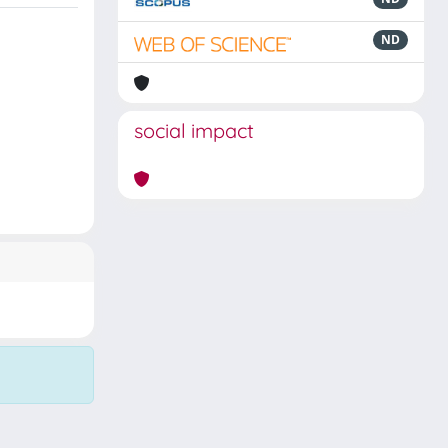
ND
social impact