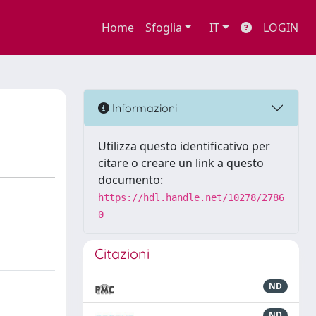
Home
Sfoglia
IT
LOGIN
Informazioni
Utilizza questo identificativo per
citare o creare un link a questo
documento:
https://hdl.handle.net/10278/2786
0
Citazioni
ND
ND