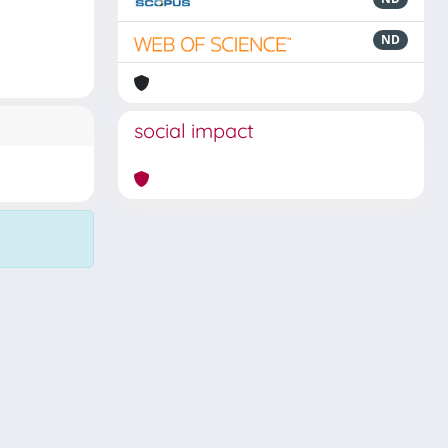
ND
social impact