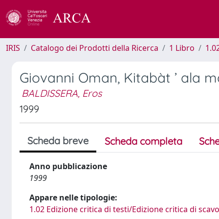
IRIS
Catalogo dei Prodotti della Ricerca
1 Libro
1.02
Giovanni Oman, Kitabàt ’ ala m
BALDISSERA, Eros
1999
Scheda breve
Scheda completa
Sche
Anno pubblicazione
1999
Appare nelle tipologie:
1.02 Edizione critica di testi/Edizione critica di scav