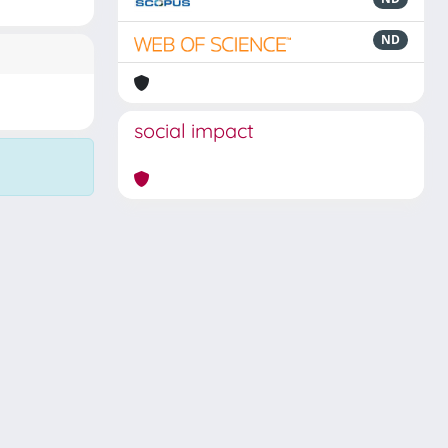
ND
social impact