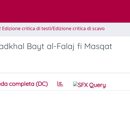
 Edizione critica di testi/Edizione critica di scavo
adkhal Bayt al-Falaj fi Masqat
da completa (DC)
o