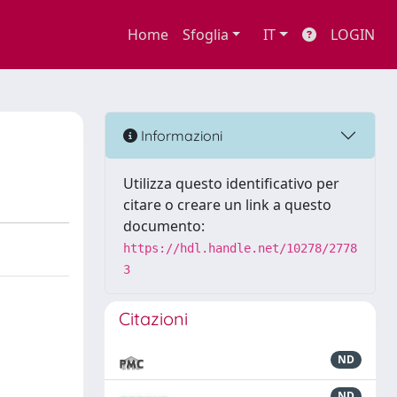
Home
Sfoglia
IT
LOGIN
Informazioni
Utilizza questo identificativo per
citare o creare un link a questo
documento:
https://hdl.handle.net/10278/2778
3
Citazioni
ND
ND