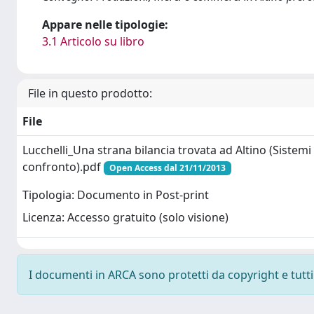
Appare nelle tipologie:
3.1 Articolo su libro
File in questo prodotto:
File
Lucchelli_Una strana bilancia trovata ad Altino (Sistemi
confronto).pdf
Open Access dal 21/11/2013
Tipologia: Documento in Post-print
Licenza: Accesso gratuito (solo visione)
I documenti in ARCA sono protetti da copyright e tutti i