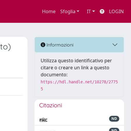
Home
Sfoglia
IT
LOGIN
to)
Informazioni
Utilizza questo identificativo per
citare o creare un link a questo
documento:
https://hdl.handle.net/10278/2775
5
Citazioni
ND
ND