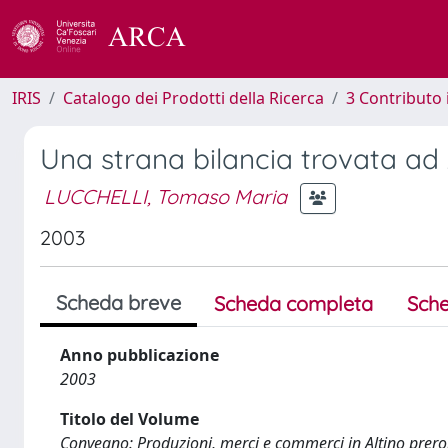
IRIS
Catalogo dei Prodotti della Ricerca
3 Contributo
Una strana bilancia trovata ad 
LUCCHELLI, Tomaso Maria
2003
Scheda breve
Scheda completa
Sche
Anno pubblicazione
2003
Titolo del Volume
Convegno: Produzioni, merci e commerci in Altino pr