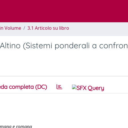
 in Volume
3.1 Articolo su libro
Altino (Sistemi ponderali a confron
da completa (DC)
eromana e romana