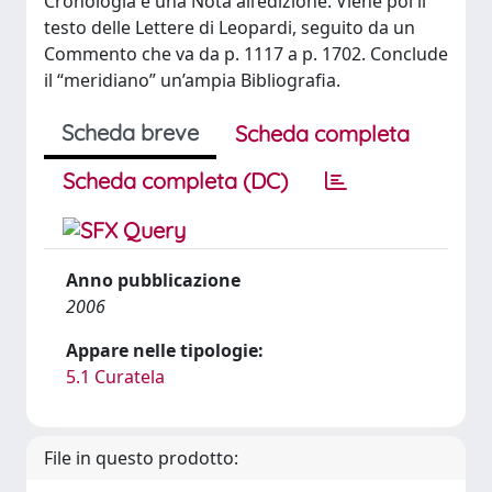
Cronologia e una Nota all’edizione. Viene poi il
testo delle Lettere di Leopardi, seguito da un
Commento che va da p. 1117 a p. 1702. Conclude
il “meridiano” un’ampia Bibliografia.
Scheda breve
Scheda completa
Scheda completa (DC)
Anno pubblicazione
2006
Appare nelle tipologie:
5.1 Curatela
File in questo prodotto: