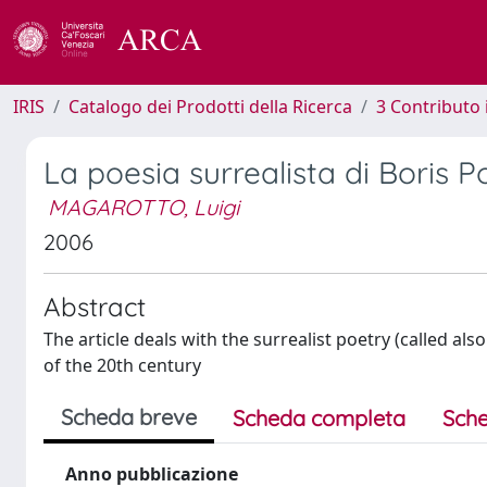
IRIS
Catalogo dei Prodotti della Ricerca
3 Contributo
La poesia surrealista di Boris P
MAGAROTTO, Luigi
2006
Abstract
The article deals with the surrealist poetry (called als
of the 20th century
Scheda breve
Scheda completa
Sche
Anno pubblicazione