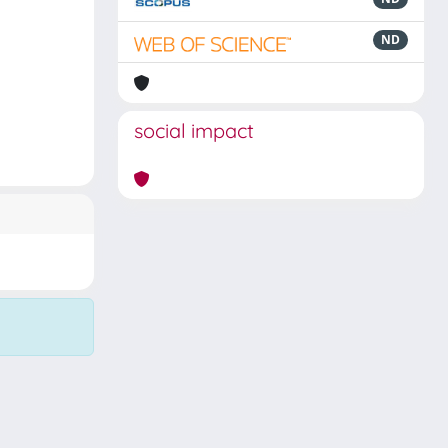
ND
social impact