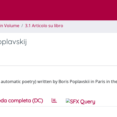
 in Volume
3.1 Articolo su libro
oplavskij
o automatic poetry) written by Boris Poplavskii in Paris in the
da completa (DC)