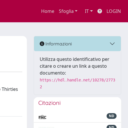
Home
Sfoglia
IT
LOGIN
Informazioni
Utilizza questo identificativo per
citare o creare un link a questo
documento:
https://hdl.handle.net/10278/2773
2
 Thirties
Citazioni
ND
ND