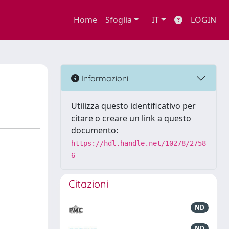
Home
Sfoglia
IT
LOGIN
Informazioni
Utilizza questo identificativo per
citare o creare un link a questo
documento:
https://hdl.handle.net/10278/2758
6
Citazioni
ND
ND