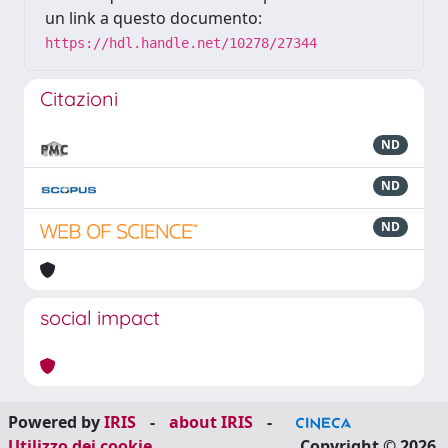
un link a questo documento:
https://hdl.handle.net/10278/27344
Citazioni
ND
ND
ND
social impact
Powered by
IRIS
-
about IRIS
-
Utilizzo dei cookie
Copyright © 2026