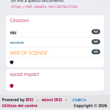
un link a questo documento:
https://hdl.handle.net/10278/27161
Citazioni
ND
ND
ND
social impact
Powered by
IRIS
-
about IRIS
-
Utilizzo dei cookie
Copyright © 2026