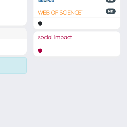
ND
social impact