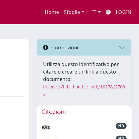
Home
Sfoglia
IT
LOGIN
Informazioni
Utilizza questo identificativo per
citare o creare un link a questo
documento:
https://hdl.handle.net/10278/2703
2
Citazioni
ND
ND