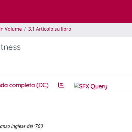
 in Volume
3.1 Articolo su libro
itness
da completa (DC)
manzo inglese del ‘700