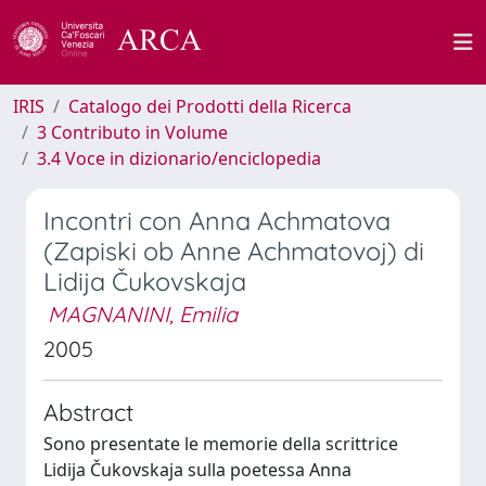
IRIS
Catalogo dei Prodotti della Ricerca
3 Contributo in Volume
3.4 Voce in dizionario/enciclopedia
Incontri con Anna Achmatova
(Zapiski ob Anne Achmatovoj) di
Lidija Čukovskaja
MAGNANINI, Emilia
2005
Abstract
Sono presentate le memorie della scrittrice
Lidija Čukovskaja sulla poetessa Anna