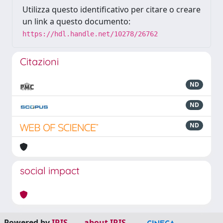
Utilizza questo identificativo per citare o creare
un link a questo documento:
https://hdl.handle.net/10278/26762
Citazioni
ND
ND
ND
social impact
Powered by
IRIS
-
about IRIS
-