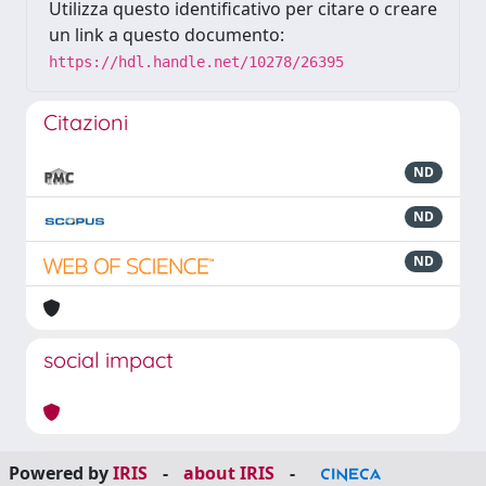
Utilizza questo identificativo per citare o creare
un link a questo documento:
https://hdl.handle.net/10278/26395
Citazioni
ND
ND
ND
social impact
Powered by
IRIS
-
about IRIS
-