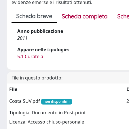
evidenze emerse e i risultati ottenuti.
Scheda breve
Scheda completa
Sche
Anno pubblicazione
2011
Appare nelle tipologie:
5.1 Curatela
File in questo prodotto:
File
Costa SUV.pdf
2
non disponibili
Tipologia: Documento in Post-print
Licenza: Accesso chiuso-personale