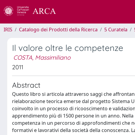
IRIS
Catalogo dei Prodotti della Ricerca
5 Curatela
Il valore oltre le competenze
COSTA, Massimiliano
2011
Abstract
Questo libro si articola attraverso saggi che affrontan
rielaborazione teorica emerse dal progetto Sistema Un
coinvolto in un processo di ricooscimento e validazio
apprendimento più di 1500 persone in un anno. Nella pr
competenza in un percorso di approfondimenti che ne q
formativi e lavorativi della società della conoscenza. 