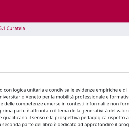
5.1 Curatela
o con logica unitaria e condivisa le evidenze empiriche e di
iversitario Veneto per la mobilità professionale e formativ
ne delle competenze emerse in contesti informali e non form
ima parte è affrontato il tema della generatività del valore
ualificano il senso e la prospettiva pedagogica rispetto ai
La seconda parte del libro è dedicato ad approfondire il prog