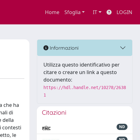
Home
Sfoglia
IT
LOGIN
Informazioni
Utilizza questo identificativo per
citare o creare un link a questo
documento:
https://hdl.handle.net/10278/2638
1
a che ha
Citazioni
ali di
 della
 contesti
ND
etto, le
ND