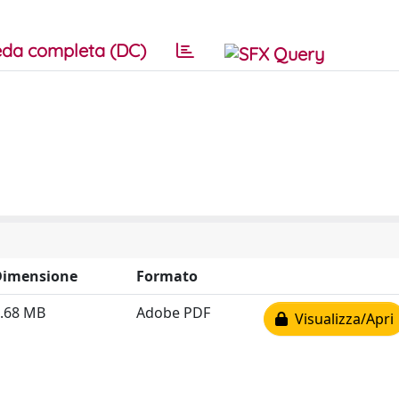
da completa (DC)
Dimensione
Formato
.68 MB
Adobe PDF
Visualizza/Apri