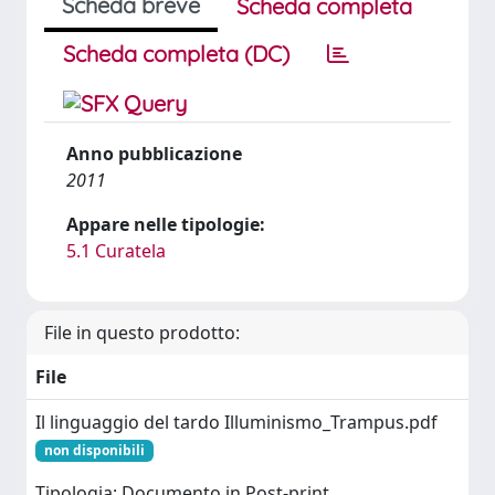
Scheda breve
Scheda completa
Scheda completa (DC)
Anno pubblicazione
2011
Appare nelle tipologie:
5.1 Curatela
File in questo prodotto:
File
Il linguaggio del tardo Illuminismo_Trampus.pdf
non disponibili
Tipologia: Documento in Post-print