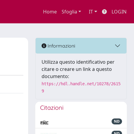
Home
Sfoglia
IT
LOGIN
Informazioni
Utilizza questo identificativo per
citare o creare un link a questo
documento:
https://hdl.handle.net/10278/2615
9
Citazioni
ND
ND