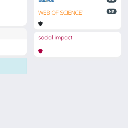
ND
social impact