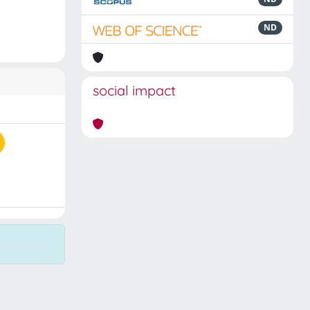
ND
social impact