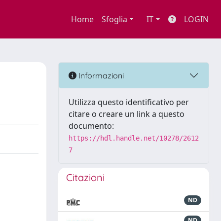
Home
Sfoglia
IT
LOGIN
Informazioni
Utilizza questo identificativo per
citare o creare un link a questo
documento:
https://hdl.handle.net/10278/2612
7
Citazioni
ND
ND