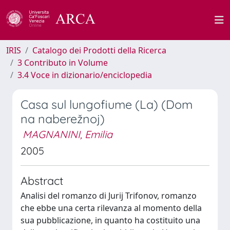
IRIS
Catalogo dei Prodotti della Ricerca
3 Contributo in Volume
3.4 Voce in dizionario/enciclopedia
Casa sul lungofiume (La) (Dom
na naberežnoj)
MAGNANINI, Emilia
2005
Abstract
Analisi del romanzo di Jurij Trifonov, romanzo
che ebbe una certa rilevanza al momento della
sua pubblicazione, in quanto ha costituito una