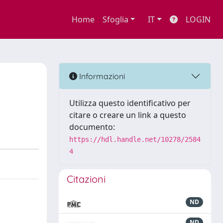
Home
Sfoglia
IT
LOGIN
Informazioni
Utilizza questo identificativo per
citare o creare un link a questo
documento:
https://hdl.handle.net/10278/2584
4
Citazioni
ND
ND