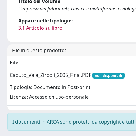
Titolo del Volume
L’impresa del futuro reti, cluster e piattaforme tecnolog
Appare nelle tipologie:
3.1 Articolo su libro
File in questo prodotto:
File
Caputo_Vaia_Zirpoli_2005_Final.PDF
non disponibili
Tipologia: Documento in Post-print
Licenza: Accesso chiuso-personale
I documenti in ARCA sono protetti da copyright e tutti i