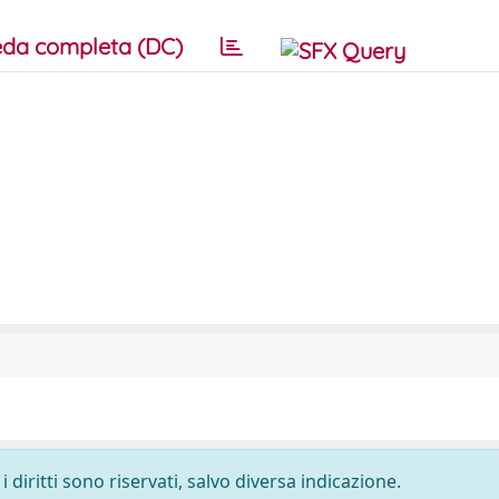
da completa (DC)
 diritti sono riservati, salvo diversa indicazione.