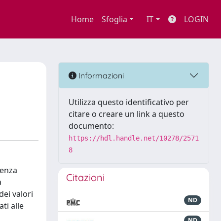
Home
Sfoglia
IT
LOGIN
Informazioni
Utilizza questo identificativo per
citare o creare un link a questo
documento:
https://hdl.handle.net/10278/2571
8
tenza
Citazioni
a
dei valori
ND
ti alle
ND