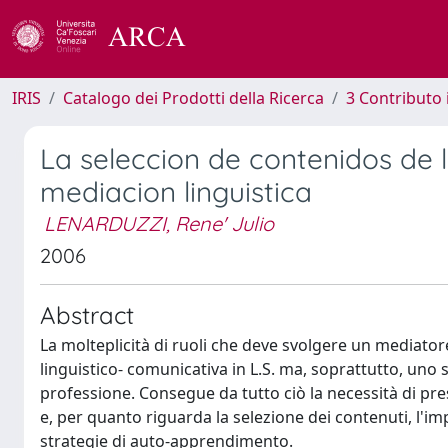
IRIS
Catalogo dei Prodotti della Ricerca
3 Contributo
La seleccion de contenidos de 
mediacion linguistica
LENARDUZZI, Rene' Julio
2006
Abstract
La molteplicità di ruoli che deve svolgere un mediato
linguistico- comunicativa in L.S. ma, soprattutto, uno s
professione. Consegue da tutto ciò la necessità di pres
e, per quanto riguarda la selezione dei contenuti, l'imp
strategie di auto-apprendimento.