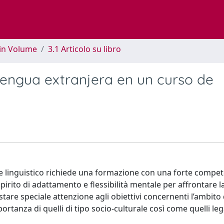
 in Volume
3.1 Articolo su libro
lengua extranjera en un curso de
re linguistico richiede una formazione con una forte compe
pirito di adattamento e flessibilità mentale per affrontare l
tare speciale attenzione agli obiettivi concernenti l’ambito 
ortanza di quelli di tipo socio-culturale così come quelli lega