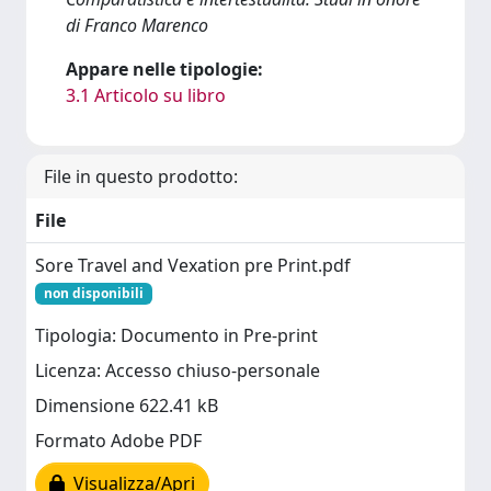
di Franco Marenco
Appare nelle tipologie:
3.1 Articolo su libro
File in questo prodotto:
File
Sore Travel and Vexation pre Print.pdf
non disponibili
Tipologia: Documento in Pre-print
Licenza: Accesso chiuso-personale
Dimensione 622.41 kB
Formato Adobe PDF
Visualizza/Apri