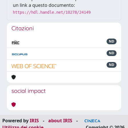
un link a questo documento:
https://hdl.handle.net/10278/24149
Citazioni
ND
ND
ND
social impact
Powered by
IRIS
-
about IRIS
-
Utilizzo dei cookie
Copyright © 2026