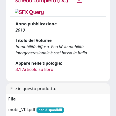
Scheda completa (DC)
Anno pubblicazione
2010
Titolo del Volume
Immobilità diffusa. Perché la mobilità
intergenerazionale è così bassa in Italia
Appare nelle tipologie:
3.1 Articolo su libro
File in questo prodotto:
File
mobil_VIII.pdf
non disponibili