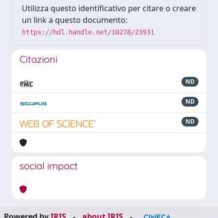
Utilizza questo identificativo per citare o creare
un link a questo documento:
https://hdl.handle.net/10278/23931
Citazioni
ND
ND
ND
social impact
Powered by
IRIS
-
about IRIS
-