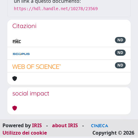
un link a questo documento:
https://hdl.handle.net/10278/23569
Citazioni
ND
ND
ND
social impact
Powered by
IRIS
-
about IRIS
-
Utilizzo dei cookie
Copyright © 2026