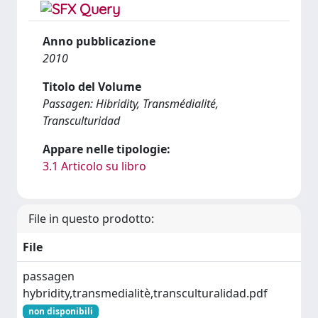
Anno pubblicazione
2010
Titolo del Volume
Passagen: Hibridity, Transmédialité,
Transculturidad
Appare nelle tipologie:
3.1 Articolo su libro
File in questo prodotto:
File
passagen
hybridity,transmedialitè,transculturalidad.pdf
non disponibili