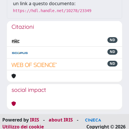
un link a questo documento:
https://hdl.handle.net/10278/23349
Citazioni
ND
ND
ND
social impact
Powered by
IRIS
-
about IRIS
-
Utilizzo dei cookie
Copyright © 2026