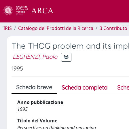
IRIS
Catalogo dei Prodotti della Ricerca
3 Contributo
The THOG problem and its impl
LEGRENZI, Paolo
1995
Scheda breve
Scheda completa
Sche
Anno pubblicazione
1995
Titolo del Volume
Perspectives on thinking and reasoning