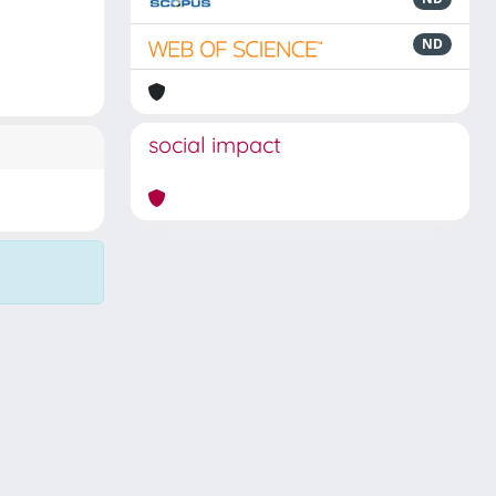
ND
social impact