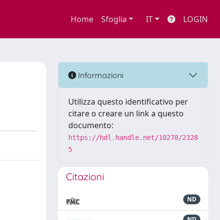
Home
Sfoglia
IT
LOGIN
Informazioni
Utilizza questo identificativo per
citare o creare un link a questo
documento:
https://hdl.handle.net/10278/2328
5
Citazioni
ND
ND