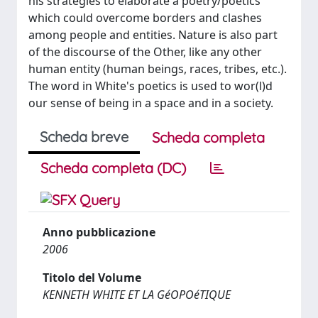
his strategies to elaborate a poetry/poetics
which could overcome borders and clashes
among people and entities. Nature is also part
of the discourse of the Other, like any other
human entity (human beings, races, tribes, etc.).
The word in White's poetics is used to wor(l)d
our sense of being in a space and in a society.
Scheda breve
Scheda completa
Scheda completa (DC)
Anno pubblicazione
2006
Titolo del Volume
KENNETH WHITE ET LA GéOPOéTIQUE