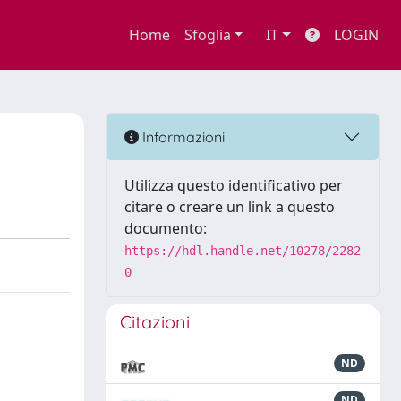
Home
Sfoglia
IT
LOGIN
Informazioni
Utilizza questo identificativo per
citare o creare un link a questo
documento:
https://hdl.handle.net/10278/2282
0
Citazioni
ND
ND