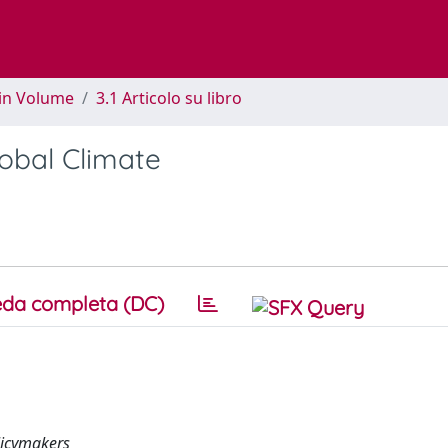
 in Volume
3.1 Articolo su libro
lobal Climate
da completa (DC)
olicymakers