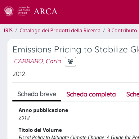
IRIS
Catalogo dei Prodotti della Ricerca
3 Contributo
Emissions Pricing to Stabilize G
CARRARO, Carlo
2012
Scheda breve
Scheda completa
Sche
Anno pubblicazione
2012
Titolo del Volume
Fiscal Policy to Mitigate Climate Change: A Guide for P