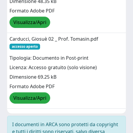
Dimensione 48.35 kB
Formato Adobe PDF
Visualizza/Apri
Carducci, Giosuè 02 _ Prof. Tomasin.pdf
accesso aperto
Tipologia: Documento in Post-print
Licenza: Accesso gratuito (solo visione)
Dimensione 69.25 kB
Formato Adobe PDF
Visualizza/Apri
I documenti in ARCA sono protetti da copyright
e tutti i diritti sono riservati, salvo diversa