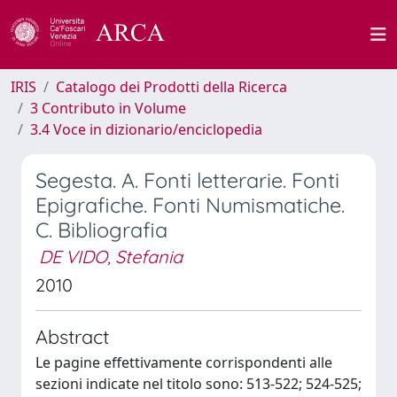
IRIS
Catalogo dei Prodotti della Ricerca
3 Contributo in Volume
3.4 Voce in dizionario/enciclopedia
Segesta. A. Fonti letterarie. Fonti
Epigrafiche. Fonti Numismatiche.
C. Bibliografia
DE VIDO, Stefania
2010
Abstract
Le pagine effettivamente corrispondenti alle
sezioni indicate nel titolo sono: 513-522; 524-525;