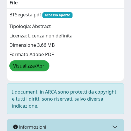
File
BTSegesta.pdf
accesso aperto
Tipologia: Abstract
Licenza: Licenza non definita
Dimensione 3.66 MB
Formato Adobe PDF
Visualizza/Apri
I documenti in ARCA sono protetti da copyright
e tutti i diritti sono riservati, salvo diversa
indicazione.
Informazioni