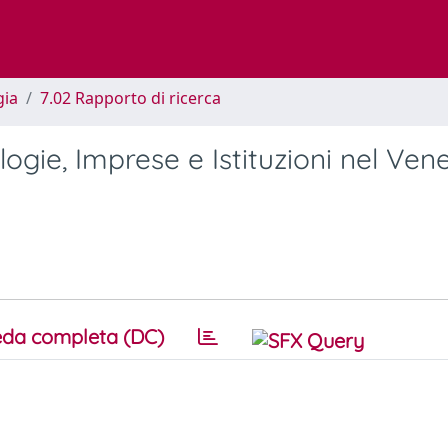
gia
7.02 Rapporto di ricerca
gie, Imprese e Istituzioni nel Ven
da completa (DC)