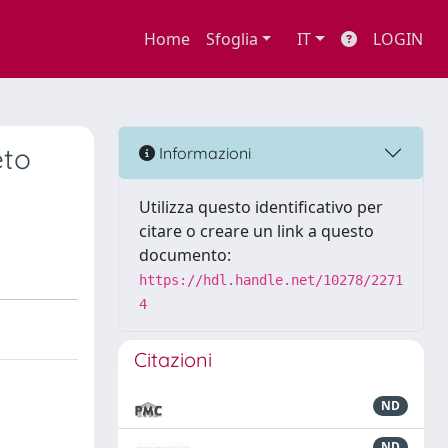
Home
Sfoglia
IT
LOGIN
eto
Informazioni
Utilizza questo identificativo per
citare o creare un link a questo
documento:
https://hdl.handle.net/10278/2271
4
Citazioni
ND
ND