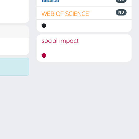
ND
social impact