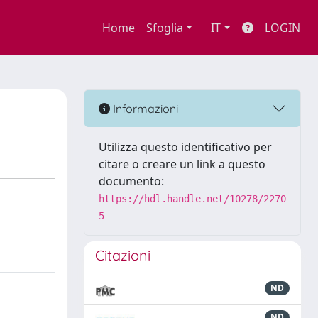
Home
Sfoglia
IT
LOGIN
Informazioni
Utilizza questo identificativo per
citare o creare un link a questo
documento:
https://hdl.handle.net/10278/2270
5
Citazioni
ND
ND