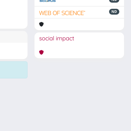
ND
social impact