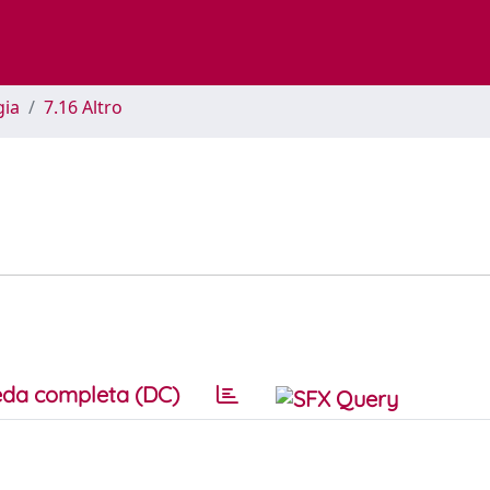
gia
7.16 Altro
da completa (DC)