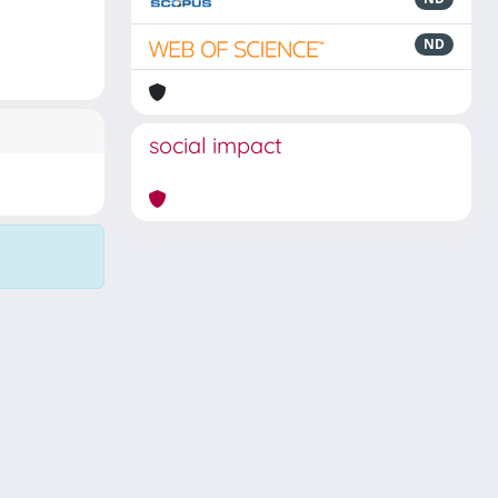
ND
social impact