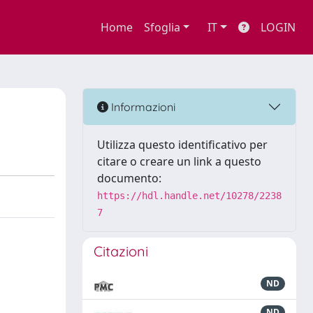
Home
Sfoglia
IT
LOGIN
Informazioni
Utilizza questo identificativo per
citare o creare un link a questo
documento:
https://hdl.handle.net/10278/2238
7
Citazioni
ND
ND