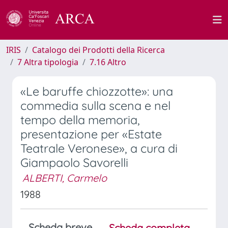
IRIS
Catalogo dei Prodotti della Ricerca
7 Altra tipologia
7.16 Altro
«Le baruffe chiozzotte»: una
commedia sulla scena e nel
tempo della memoria,
presentazione per «Estate
Teatrale Veronese», a cura di
Giampaolo Savorelli
ALBERTI, Carmelo
1988
Scheda breve
Scheda completa