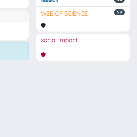
ND
social impact