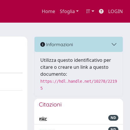
Home
Sfoglia
IT
LOGIN
Informazioni
Utilizza questo identificativo per
citare o creare un link a questo
documento:
https://hdl.handle.net/10278/2219
5
Citazioni
ND
ND