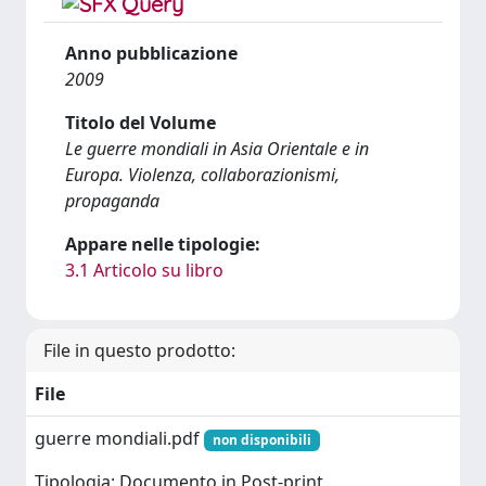
Anno pubblicazione
2009
Titolo del Volume
Le guerre mondiali in Asia Orientale e in
Europa. Violenza, collaborazionismi,
propaganda
Appare nelle tipologie:
3.1 Articolo su libro
File in questo prodotto:
File
guerre mondiali.pdf
non disponibili
Tipologia: Documento in Post-print