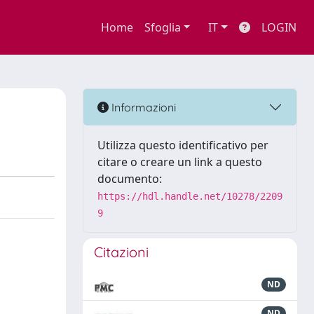
Home
Sfoglia
IT
LOGIN
Informazioni
Utilizza questo identificativo per
citare o creare un link a questo
documento:
https://hdl.handle.net/10278/2209
9
Citazioni
ND
ND