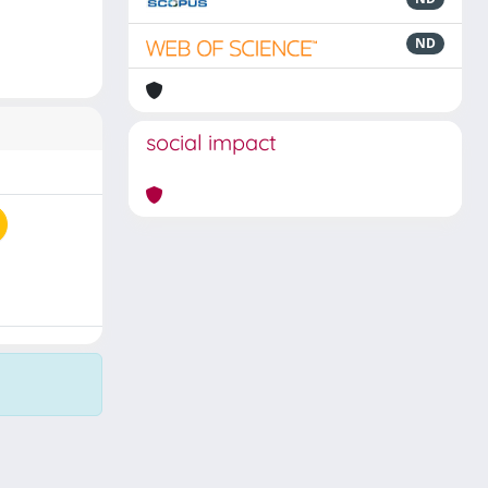
ND
social impact