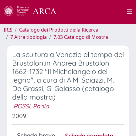
IRIS
Catalogo dei Prodotti della Ricerca
7 Altra tipologia
7.03 Catalogo di Mostra
La scultura a Venezia al tempo del
Brustolon,in Andrea Brustolon
1662-1732 "Il Michelangelo del
legno", a cura di A.M. Spiazzi, M.
De Grassi, G. Galasso (catalogo
della mostra)
ROSSI, Paola
2009
Scheda breve
Scheda completa