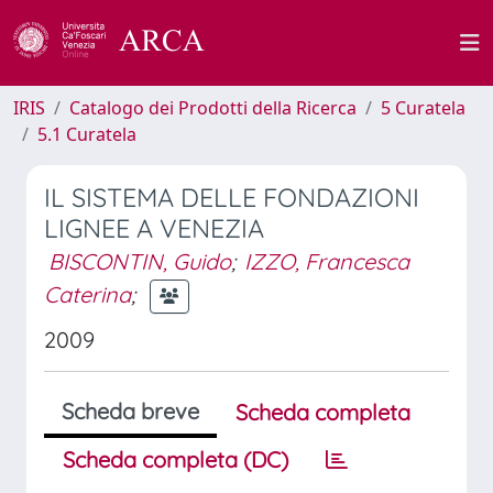
IRIS
Catalogo dei Prodotti della Ricerca
5 Curatela
5.1 Curatela
IL SISTEMA DELLE FONDAZIONI
LIGNEE A VENEZIA
BISCONTIN, Guido
;
IZZO, Francesca
Caterina
;
2009
Scheda breve
Scheda completa
Scheda completa (DC)