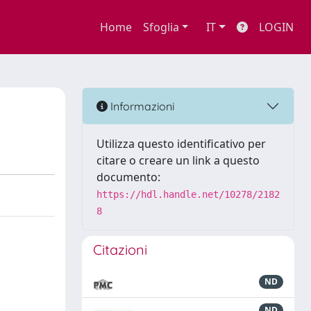
Home
Sfoglia
IT
LOGIN
Informazioni
Utilizza questo identificativo per
citare o creare un link a questo
documento:
https://hdl.handle.net/10278/2182
8
Citazioni
ND
ND