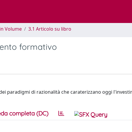
 in Volume
3.1 Articolo su libro
imento formativo
i dei paradigmi di razionalità che caraterizzano oggi l'inves
da completa (DC)