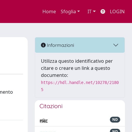
Home
Sfoglia
IT
LOGIN
Informazioni
Utilizza questo identificativo per
citare o creare un link a questo
documento:
https://hdl.handle.net/10278/2180
5
timento
Citazioni
ND
ND