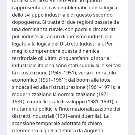
l’analisi dell’area Veneto-Friuli in quanto
rappresenta un caso emblematico della logica
dello sviluppo industriale di questo secondo
dopoguerra. Si tratta di due regioni passate da
una dominanza rurale, con pochi e circoscritti
poli industriali, ad un dinamismo industriale
legato alla logica dei Distretti Industriali. Per
meglio comprendere questa dinamica
territoriale gli ultimi cinquant’anni di storia
industriale italiana sono stati suddivisi in sei fasi:
la ricostruzione (1945–1951); verso il miracolo
economico (1951–1961); dal boom alle lotte
sindacali ed alla ristrutturazione (1961–1971); la
modernizzazione la normalizzazione (1971–
1981); i modelli locali di sviluppo (1981–1991); i
mutamenti politici e l’internazionalizzazione dei
distretti industriali (1991–anni duemila). La
scansione temporale adottata fa chiaro
riferimento a quella definita da Augusto